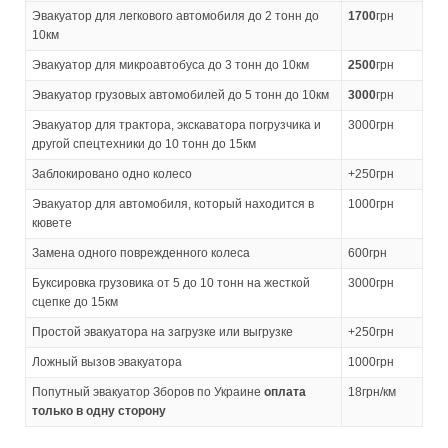
Эвакуатор для легкового автомобиля до 2 тонн до
1700
грн
10км
Эвакуатор для микроавтобуса до 3 тонн до 10км
2500
грн
Эвакуатор грузовых автомобилей до 5 тонн до 10км
3000
грн
Эвакуатор для трактора, экскаватора погрузчика и
3000грн
другой спецтехники до 10 тонн до 15км
Заблокировано одно колесо
+250грн
Эвакуатор для автомобиля, который находится в
1000грн
кювете
Замена одного поврежденного колеса
600грн
Буксировка грузовика от 5 до 10 тонн на жесткой
3000грн
сцепке до 15км
Простой эвакуатора на загрузке или выгрузке
+250грн
Ложный вызов эвакуатора
1000грн
Попутный эвакуатор Зборов по Украине
оплата
18грн/км
только в одну сторону