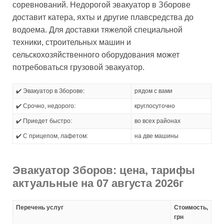
соревнований. Недорогой эвакуатор в Зборове
доставит катера, яхты и другие плавсредства до
водоема. Для доставки тяжелой специальной
техники, строительных машин и
сельскохозяйственного оборудования может
потребоваться грузовой эвакуатор.
✔️ Эвакуатор в Зборове:
рядом с вами
✔️ Срочно, недорого:
круглосуточно
✔️ Приедет быстро:
во всех районах
✔️ С прицепом, лафетом:
на две машины
Эвакуатор Зборов: цена, тарифы
актуальные на 07 августа 2026г
Перечень услуг
Стоимость,
грн