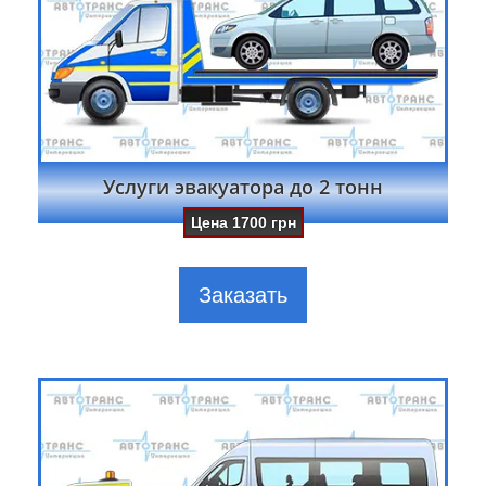
Услуги эвакуатора до 2 тонн
Цена
1700
грн
Заказать