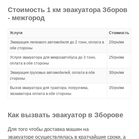
Стоимость 1 км эвакуатора Зборов
- межгород
Услуги
Стоимость
Эвакуация легкового автомобиля до 2 тонн, оплата в
20грн/км
обе стороны
Услуги эвакуатора для микроавтобуса до 3 тонн,
25грн/км
оплата в обе стороны
Эвакуация грузовых автомобилей, оплата в обе
30грн/км
стороны
Вызов эвакуатора для трактора, погрузчика,
35грн/км
экскаватора оплата в обе стороны
Как вызвать эвакуатор в Зборове
Для того чтобы доставка машин на
эвакуаторе осуществлялась в кратчайшие сроки, а