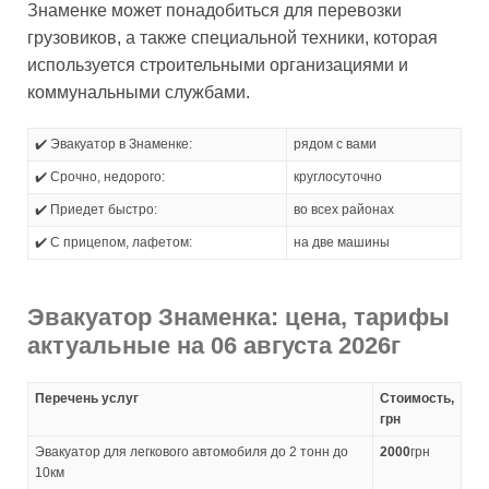
Знаменке может понадобиться для перевозки
грузовиков, а также специальной техники, которая
используется строительными организациями и
коммунальными службами.
✔️ Эвакуатор в Знаменке:
рядом с вами
✔️ Срочно, недорого:
круглосуточно
✔️ Приедет быстро:
во всех районах
✔️ С прицепом, лафетом:
на две машины
Эвакуатор Знаменка: цена, тарифы
актуальные на 06 августа 2026г
Перечень услуг
Стоимость,
грн
Эвакуатор для легкового автомобиля до 2 тонн до
2000
грн
10км