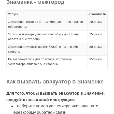
Знаменка - межгород
Услуги
Стоимость
Эвакуация легкового автомобиля до 2 тонн, оплата в
20грн/км
обе стороны
Услуги эвакуатора для микроавтобуса до 3 тонн,
25грн/км
оплата в обе стороны
Эвакуация грузовых автомобилей, оплата в обе
30грн/км
стороны
Вызов эвакуатора для трактора, погрузчика,
35грн/км
экскаватора оплата в обе стороны
Как вызвать эвакуатор в Знаменке
Для того, чтобы вызвать эвакуатор в Знаменке,
следуйте пошаговой инструкции:
наберите номер диспетчера или напишите
через форму обратной связи;