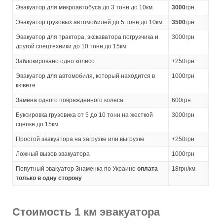
Эвакуатор для микроавтобуса до 3 тонн до 10км
3000
грн
Эвакуатор грузовых автомобилей до 5 тонн до 10км
3500
грн
Эвакуатор для трактора, экскаватора погрузчика и
3000грн
другой спецтехники до 10 тонн до 15км
Заблокировано одно колесо
+250грн
Эвакуатор для автомобиля, который находится в
1000грн
кювете
Замена одного поврежденного колеса
600грн
Буксировка грузовика от 5 до 10 тонн на жесткой
3000грн
сцепке до 15км
Простой эвакуатора на загрузке или выгрузке
+250грн
Ложный вызов эвакуатора
1000грн
Попутный эвакуатор Знаменка по Украине
оплата
18грн/км
только в одну сторону
Стоимость 1 км эвакуатора