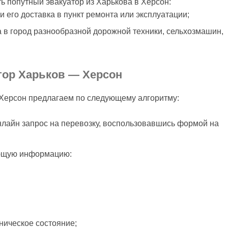
ь попутный эвакуатор из Харькова в Херсон:
и его доставка в пункт ремонта или эксплуатации;
 в город разнообразной дорожной техники, сельхозмашин,
тор Харьков — Херсон
 Херсон предлагаем по следующему алгоритму:
онлайн запрос на перевозку, воспользовавшись формой на
ющую информацию:
хническое состояние;