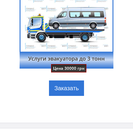
Услуги эвакуатора до 3 тонн
Цена
30000
грн
Заказать