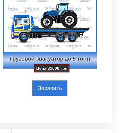
Грузовой эвакуатор до 5 тонн
Цена
35000
грн
Заказать