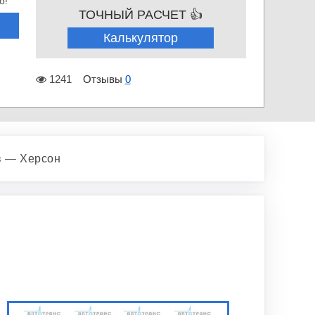
о!
ТОЧНЫЙ РАСЧЕТ 👍
Калькулятор
1241
Отзывы
0
в — Херсон