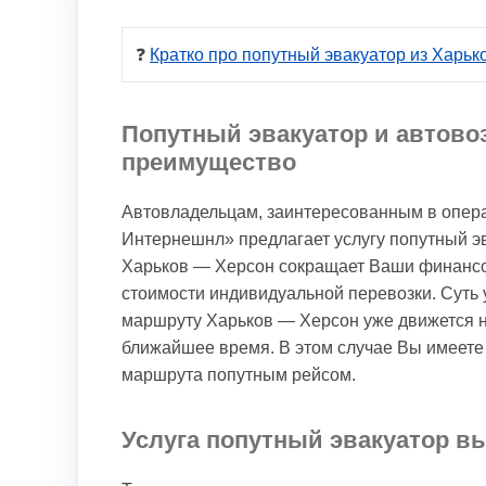
❓ 
Кратко про попутный эвакуатор из Харьк
Попутный эвакуатор и автово
преимущество
Автовладельцам, заинтересованным в опера
Интернешнл» предлагает услугу попутный эв
Харьков — Херсон сокращает Ваши финансов
стоимости индивидуальной перевозки. Суть у
маршруту Харьков — Херсон уже движется н
ближайшее время. В этом случае Вы имеете 
маршрута попутным рейсом.
Услуга попутный эвакуатор вы