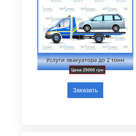
Услуги эвакуатора до 2 тонн
Цена
25000
грн
Заказать