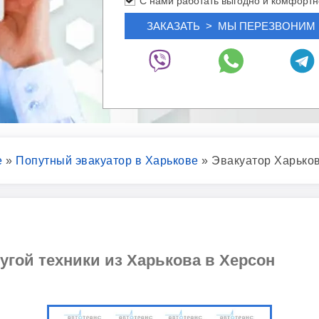
С нами работать выгодно и комфортн
е
»
Попутный эвакуатор в Харькове
»
Эвакуатор Харько
угой техники из Харькова в Херсон