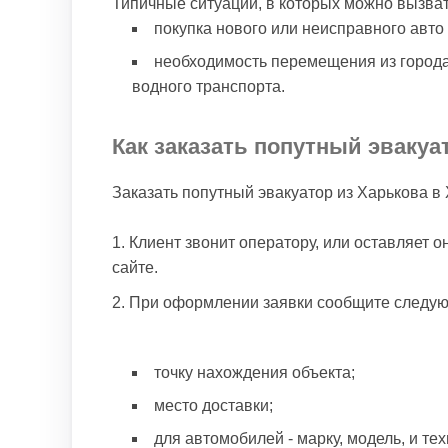
Типичные ситуации, в которых можно вызват
покупка нового или неисправного авто 
необходимость перемещения из города
водного транспорта.
Как заказать попутный эвакуа
Заказать попутный эвакуатор из Харькова в
Клиент звонит оператору, или оставляет 
сайте.
При оформлении заявки сообщите следу
точку нахождения объекта;
место доставки;
для автомобилей - марку, модель, и те