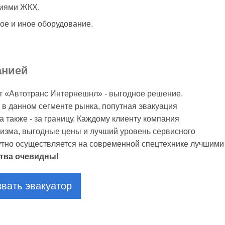
тиями ЖКХ.
ое и иное оборудование.
анией
от «Автотранс Интернешнл» - выгодное решение.
 в данном сегменте рынка, попутная эвакуация
 также - за границу. Каждому клиенту компания
изма, выгодные цены и лучший уровень сервисного
утно осуществляется на современной спецтехнике лучшими
тва очевидны!
вать эвакуатор