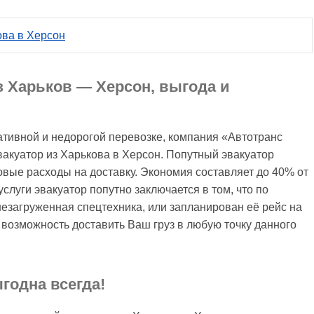
ова в Херсон
з Харьков — Херсон, выгода и
тивной и недорогой перевозке, компания «Автотранс
акуатор из Харькова в Херсон. Попутный эвакуатор
ые расходы на доставку. Экономия составляет до 40% от
слуги эвакуатор попутно заключается в том, что по
езагруженная спецтехника, или запланирован её рейс на
возможность доставить Ваш груз в любую точку данного
годна всегда!