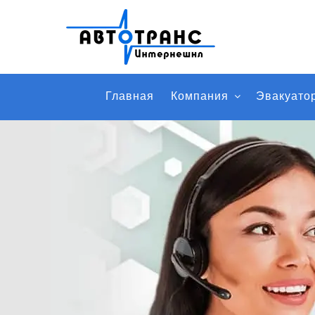
Главная
Компания
Эвакуато