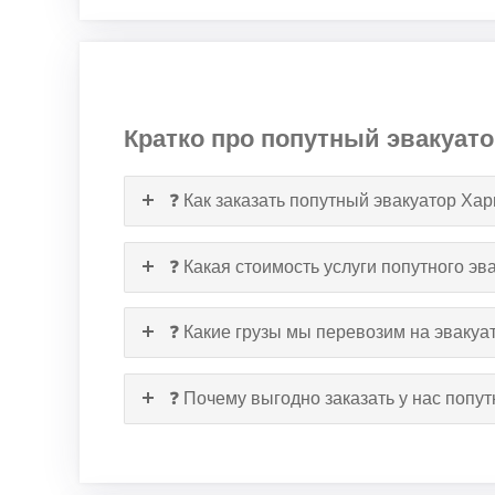
Кратко про попутный эвакуато
❓ Как заказать попутный эвакуатор Ха
❓ Какая стоимость услуги попутного эв
❓ Какие грузы мы перевозим на эвакуа
❓ Почему выгодно заказать у нас попу