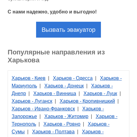
С нами надежно, удобно и выгодно!
Вызвать эвакуатор
Популярные направления из
Харькова
Харьков - Киев
|
Харьков - Одесса
|
Харьков -
Мариуполь
|
Харьков - Донецк
|
Харьков -
Днепр
|
Харьков - Винница
|
Харьков - Луцк
|
Харьков - Луганск
|
Харьков - Кропивницкий
|
Харьков - Ивано-Франковск
|
Харьков -
Запорожье
|
Харьков - Житомир
|
Харьков -
Тернополь
|
Харьков - Ровно
|
Харьков -
Сумы
|
Харьков - Полтава
|
Харьков -