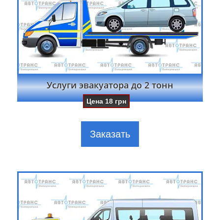
Услуги эвакуатора до 2 тонн
Цена
18
грн
Заказать