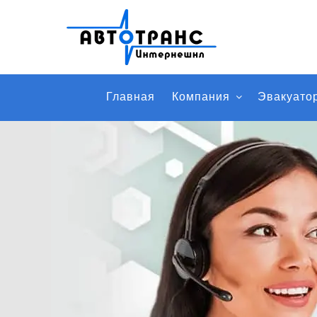
Главная
Компания
Эвакуато