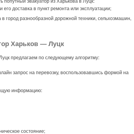
ь попутный эвакуатор из Харькова в Луцк:
и его доставка в пункт ремонта или эксплуатации;
 в город разнообразной дорожной техники, сельхозмашин,
тор Харьков — Луцк
 Луцк предлагаем по следующему алгоритму:
онлайн запрос на перевозку, воспользовавшись формой на
ющую информацию:
хническое состояние;