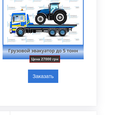
Грузовой эвакуатор до 5 тонн
Цена
27000
грн
Заказать