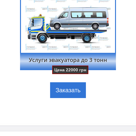
Услуги эвакуатора до 3 тонн
Цена
22000
грн
Заказать