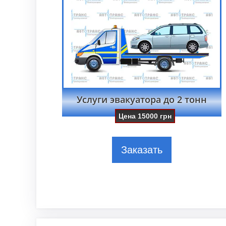
Услуги эвакуатора до 2 тонн
Цена
15000
грн
Заказать