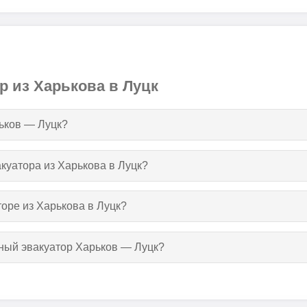
р из Харькова в Луцк
рьков — Луцк?
акуатора из Харькова в Луцк?
торе из Харькова в Луцк?
тный эвакуатор Харьков — Луцк?