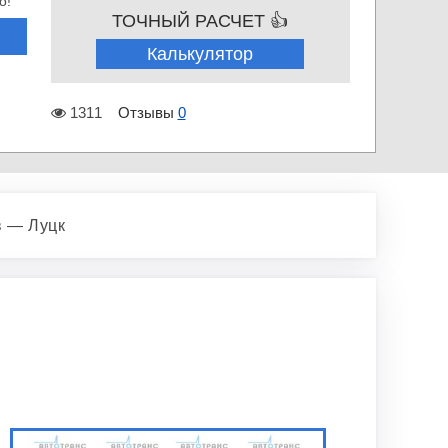
о!
ТОЧНЫЙ РАСЧЕТ 👍
Калькулятор
1311
Отзывы
0
в — Луцк