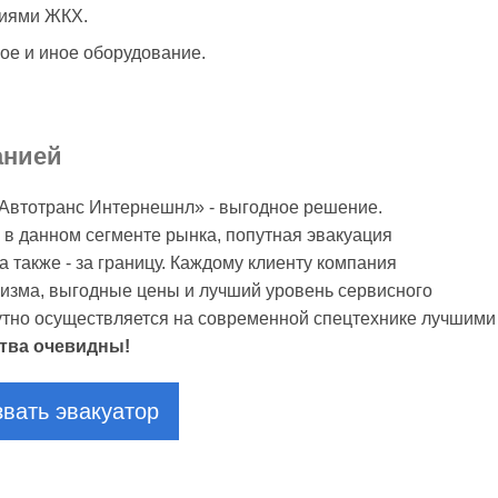
тиями ЖКХ.
ое и иное оборудование.
анией
«Автотранс Интернешнл» - выгодное решение.
 в данном сегменте рынка, попутная эвакуация
 также - за границу. Каждому клиенту компания
изма, выгодные цены и лучший уровень сервисного
утно осуществляется на современной спецтехнике лучшими
тва очевидны!
вать эвакуатор