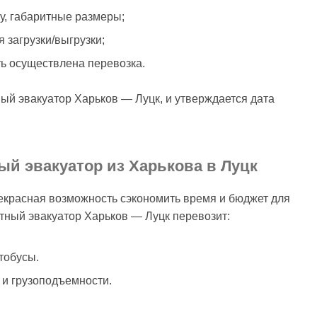
су, габаритные размеры;
 загрузки/выгрузки;
ть осуществлена перевозка.
ый эвакуатор Харьков — Луцк, и утверждается дата
ый эвакуатор из Харькова в Луцк
рекрасная возможность сэкономить время и бюджет для
тный эвакуатор Харьков — Луцк перевозит:
тобусы.
 и грузоподъемности.