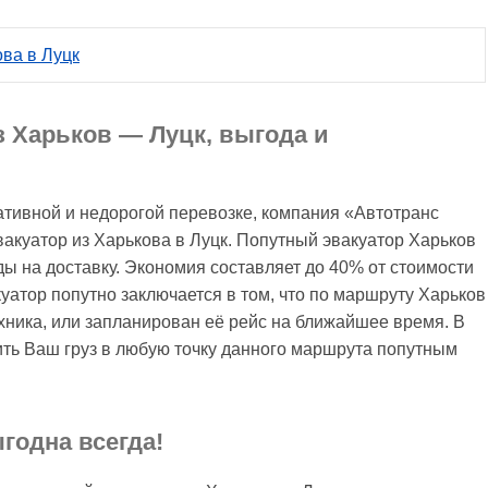
ова в Луцк
з Харьков — Луцк, выгода и
тивной и недорогой перевозке, компания «Автотранс
акуатор из Харькова в Луцк. Попутный эвакуатор Харьков
 на доставку. Экономия составляет до 40% от стоимости
уатор попутно заключается в том, что по маршруту Харьков
хника, или запланирован её рейс на ближайшее время. В
ить Ваш груз в любую точку данного маршрута попутным
годна всегда!