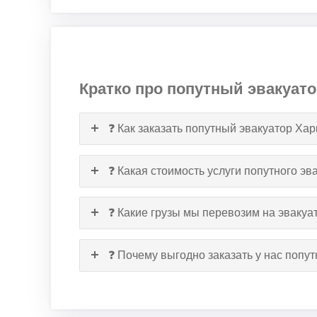
Кратко про попутный эвакуато
❓ Как заказать попутный эвакуатор Ха
❓ Какая стоимость услуги попутного эв
❓ Какие грузы мы перевозим на эвакуа
❓ Почему выгодно заказать у нас попу