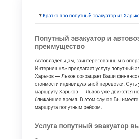
❓ 
Кратко про попутный эвакуатор из Харьк
Попутный эвакуатор и автово
преимущество
Автовладельцам, заинтересованным в опера
Интернешнл» предлагает услугу попутный эв
Харьков — Львов сокращает Ваши финансовы
стоимости индивидуальной перевозки. Суть у
маршруту Харьков — Львов уже движется не
ближайшее время. В этом случае Вы имеете 
маршрута попутным рейсом.
Услуга попутный эвакуатор вы