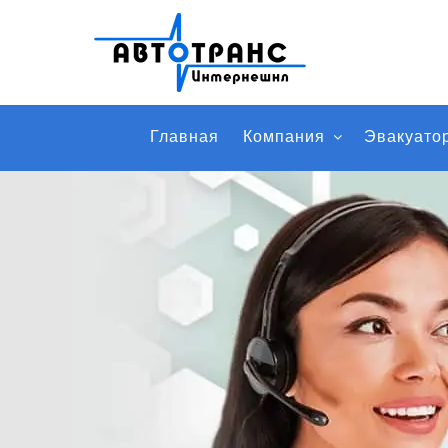
Главная
Компания
Эвакуато