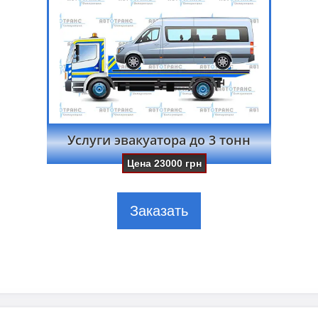
Услуги эвакуатора до 3 тонн
Цена
23000
грн
Заказать