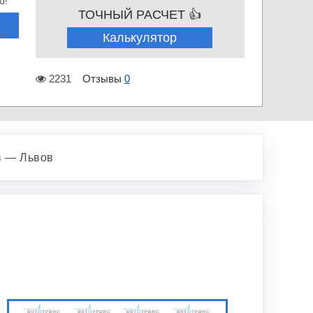
о!
ТОЧНЫЙ РАСЧЕТ 👍
Калькулятор
2231
Отзывы
0
в — Львов