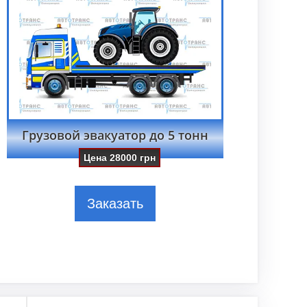
Грузовой эвакуатор до 5 тонн
Цена
28000
грн
Заказать