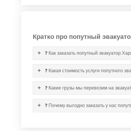
Кратко про попутный эвакуато
❓ Как заказать попутный эвакуатор Ха
❓ Какая стоимость услуги попутного эв
❓ Какие грузы мы перевозим на эвакуа
❓ Почему выгодно заказать у нас попу