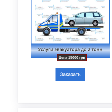
Услуги эвакуатора до 2 тонн
Цена
15000
грн
Заказать