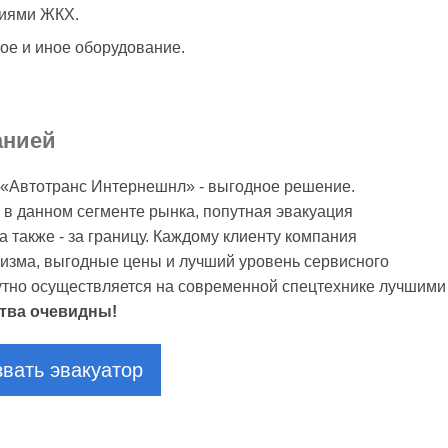
тиями ЖКХ.
ое и иное оборудование.
анией
т «Автотранс Интернешнл» - выгодное решение.
 в данном сегменте рынка, попутная эвакуация
 также - за границу. Каждому клиенту компания
изма, выгодные цены и лучший уровень сервисного
утно осуществляется на современной спецтехнике лучшими
тва очевидны!
вать эвакуатор