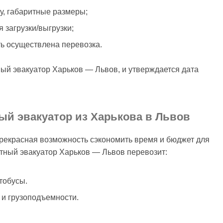
су, габаритные размеры;
 загрузки/выгрузки;
ть осуществлена перевозка.
ый эвакуатор Харьков — Львов, и утверждается дата
ый эвакуатор из Харькова в Львов
прекрасная возможность сэкономить время и бюджет для
тный эвакуатор Харьков — Львов перевозит:
тобусы.
 и грузоподъемности.