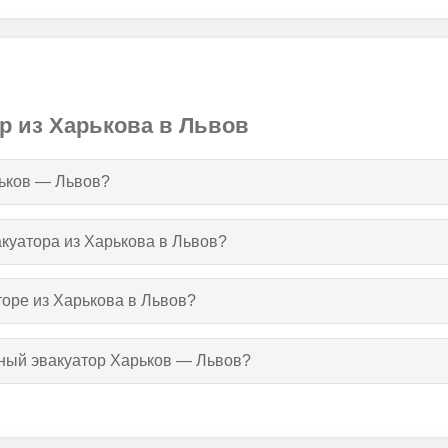
р из Харькова в Львов
рьков — Львов?
акуатора из Харькова в Львов?
торе из Харькова в Львов?
тный эвакуатор Харьков — Львов?