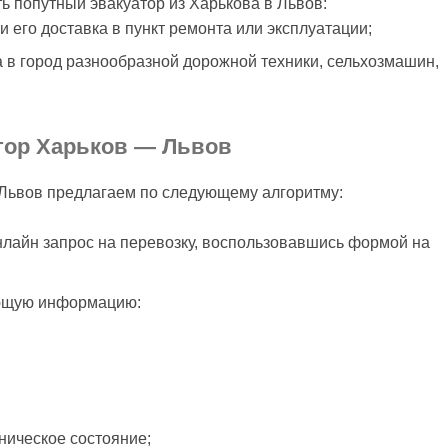
ь попутный эвакуатор из Харькова в Львов:
и его доставка в пункт ремонта или эксплуатации;
 в город разнообразной дорожной техники, сельхозмашин,
атор Харьков — Львов
 Львов предлагаем по следующему алгоритму:
онлайн запрос на перевозку, воспользовавшись формой на
ющую информацию:
хническое состояние;