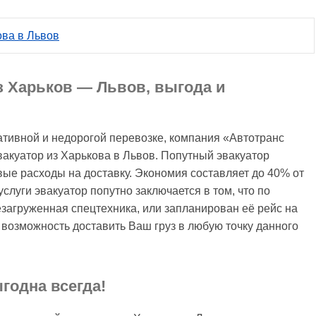
ова в Львов
з Харьков — Львов, выгода и
тивной и недорогой перевозке, компания «Автотранс
акуатор из Харькова в Львов. Попутный эвакуатор
е расходы на доставку. Экономия составляет до 40% от
слуги эвакуатор попутно заключается в том, что по
загруженная спецтехника, или запланирован её рейс на
возможность доставить Ваш груз в любую точку данного
годна всегда!