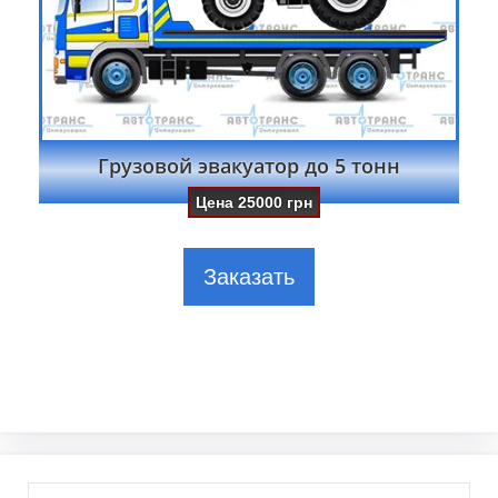
Грузовой эвакуатор до 5 тонн
Цена
25000
грн
Заказать