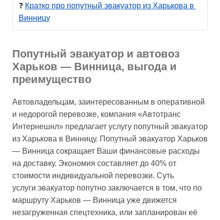
❓ 
Кратко про попутный эвакуатор из Харькова в 
Винницу
Попутный эвакуатор и автовоз
Харьков — Винница, выгода и
преимущество
Автовладельцам, заинтересованным в оперативной
и недорогой перевозке, компания «Автотранс
Интернешнл» предлагает услугу попутный эвакуатор
из Харькова в Винницу. Попутный эвакуатор Харьков
— Винница сокращает Ваши финансовые расходы
на доставку. Экономия составляет до 40% от
стоимости индивидуальной перевозки. Суть
услуги эвакуатор попутно заключается в том, что по
маршруту Харьков — Винница уже движется
незагруженная спецтехника, или запланирован её