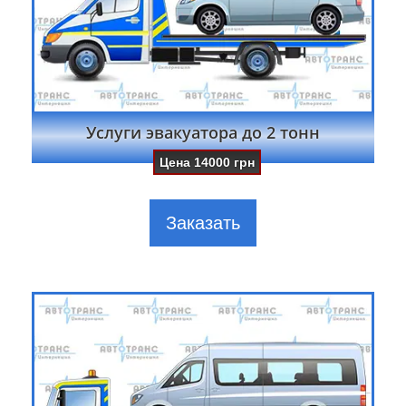
Услуги эвакуатора до 2 тонн
Цена
14000
грн
Заказать