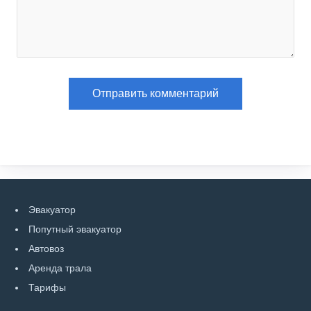
Эвакуатор
Попутный эвакуатор
Автовоз
Аренда трала
Тарифы