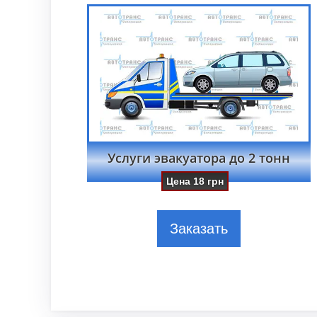
Услуги эвакуатора до 2 тонн
Цена
18
грн
Заказать