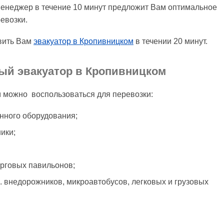
менеджер в течение 10 минут предложит Вам оптимальное
евозки.
вить Вам
эвакуатор в Кропивницком
в течении 20 минут.
ный эвакуатор в Кропивницком
м можно воспользоваться для перевозки:
нного оборудования;
ики;
орговых павильонов;
ч. внедорожников, микроавтобусов, легковых и грузовых