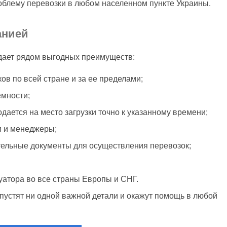
облему перевозки в любом населенном пункте Украины.
анией
дает рядом выгодных преимуществ:
ов по всей стране и за ее пределами;
емности;
дается на место загрузки точно к указанному времени;
 и менеджеры;
ельные документы для осуществления перевозок;
уатора во все страны Европы и СНГ.
устят ни одной важной детали и окажут помощь в любой