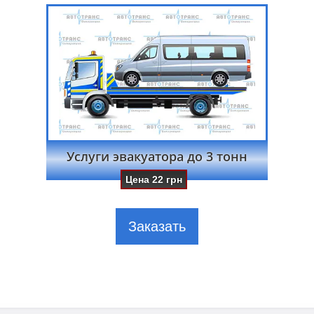
Услуги эвакуатора до 3 тонн
Цена
22
грн
Заказать