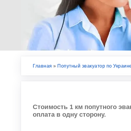
Главная
»
Попутный эвакуатор по Украин
Стоимость 1 км попутного эвак
оплата в одну сторону.