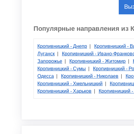
Выз
Популярные направления из 
Кропивницкий - Днепр
|
Кропивницкий - 
Луганск
|
Кропивницкий - Ивано-Франков
Запорожье
|
Кропивницкий - Житомир
|
Кропивницкий - Сумы
|
Кропивницкий - Р
Одесса
|
Кропивницкий - Николаев
|
Кро
Кропивницкий - Хмельницкий
|
Кропивниц
Кропивницкий - Харьков
|
Кропивницкий -