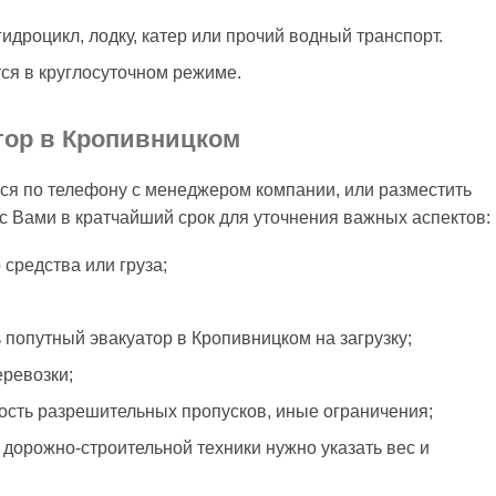
идроцикл, лодку, катер или прочий водный транспорт.
ся в круглосуточном режиме.
атор в Кропивницком
ся по телефону с менеджером компании, или разместить
 с Вами в кратчайший срок для уточнения важных аспектов:
средства или груза;
 попутный эвакуатор в Кропивницком на загрузку;
еревозки;
ость разрешительных пропусков, иные ограничения;
 дорожно-строительной техники нужно указать вес и