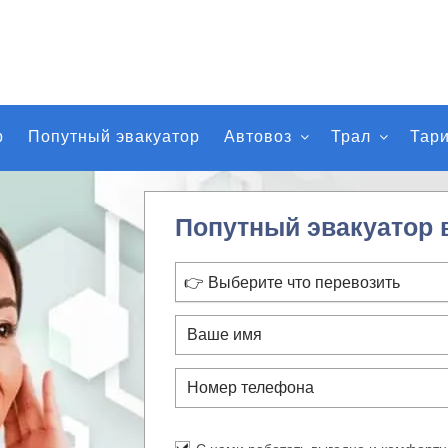
р
Попутный эвакуатор
Автовоз
Трал
Тар
Попутный эвакуатор 
👉 Выберите что перевозить