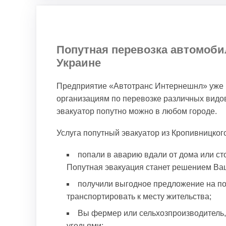
Попутная перевозка автомоби
Украине
Предприятие «Автотранс Интернешнл» уже в
организациям по перевозке различных видов
эвакуатор попутно можно в любом городе.
Услуга попутный эвакуатор из Кропивницког
попали в аварию вдали от дома или ст
Попутная эвакуация станет решением Ва
получили выгодное предложение на пок
транспортировать к месту жительства;
Вы фермер или сельхозпроизводитель,
угодьями;