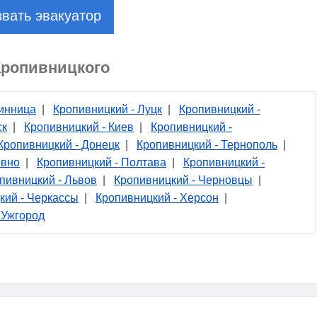
вать эвакуатор
Кропивницкого
Винница
|
Кропивницкий - Луцк
|
Кропивницкий -
ск
|
Кропивницкий - Киев
|
Кропивницкий -
Кропивницкий - Донецк
|
Кропивницкий - Тернополь
|
овно
|
Кропивницкий - Полтава
|
Кропивницкий -
пивницкий - Львов
|
Кропивницкий - Черновцы
|
кий - Черкассы
|
Кропивницкий - Херсон
|
 Ужгород