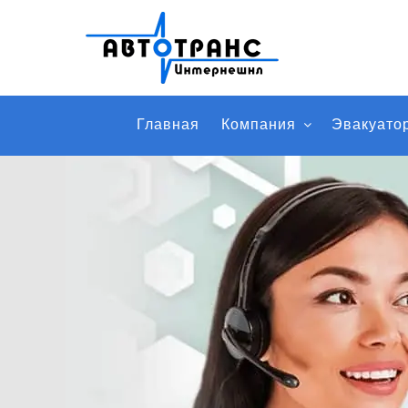
Главная
Компания
Эвакуато