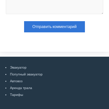
Эвакуатор
Попутный эвакуатор
Автовоз
Аренда трала
Тарифы