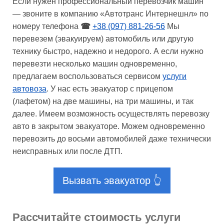
Если нужен профессиональный перевозчик машин
— звоните в компанию «Автотранс Интернешнл» по
номеру телефона
☎
+38 (097) 881-26-56
Мы
перевезем (эвакуируем) автомобиль или другую
технику быстро, надежно и недорого. А если нужно
перевезти несколько машин одновременно,
предлагаем воспользоваться сервисом
услуги
автовоза
. У нас есть эвакуатор с прицепом
(лафетом) на две машины, на три машины, и так
далее. Имеем возможность осуществлять перевозку
авто в закрытом эвакуаторе. Можем одновременно
перевозить до восьми автомобилей даже технически
неисправных или после ДТП.
Вызвать эвакуатор 👆
Рассчитайте стоимость услуги