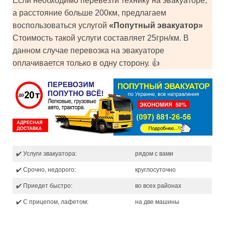
Если необходимо перевезти технику на эвакуаторе,
а расстояние больше 200км, предлагаем
воспользоваться услугой
«Попутный эвакуатор»
Стоимость такой услуги составляет 25грн/км. В
данном случае перевозка на эвакуаторе
оплачивается только в одну сторону. 👍
✔️ Услуги эвакуатора:
рядом с вами
✔️ Срочно, недорого:
круглосуточно
✔️ Приедет быстро:
во всех районах
✔️ С прицепом, лафетом:
на две машины