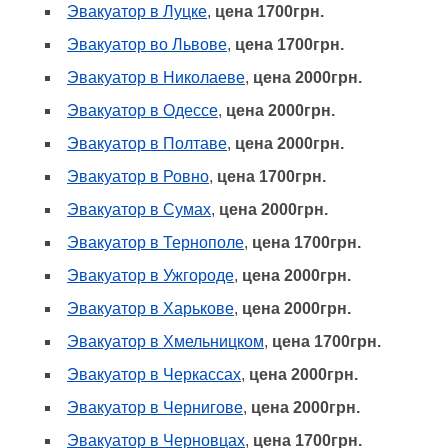
Эвакуатор в Луцке
,
цена 1700грн.
Эвакуатор во Львове
,
цена 1700грн.
Эвакуатор в Николаеве
,
цена 2000грн.
Эвакуатор в Одессе
,
цена 2000грн.
Эвакуатор в Полтаве
,
цена 2000грн.
Эвакуатор в Ровно
,
цена 1700грн.
Эвакуатор в Сумах
,
цена 2000грн.
Эвакуатор в Тернополе
,
цена 1700грн.
Эвакуатор в Ужгороде
,
цена 2000грн.
Эвакуатор в Харькове
,
цена 2000грн.
Эвакуатор в Хмельницком
,
цена 1700грн.
Эвакуатор в Черкассах
,
цена 2000грн.
Эвакуатор в Чернигове
,
цена 2000грн.
Эвакуатор в Черновцах
,
цена 1700грн.