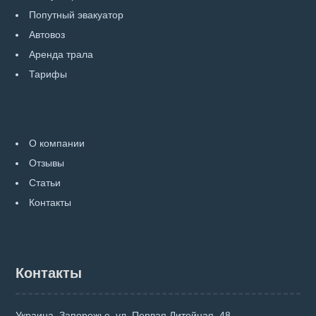
Попутный эвакуатор
Автовоз
Аренда трала
Тарифы
О компании
Отзывы
Статьи
Контакты
Контакты
Украина, Запорожье, ул. Первая Литейная, 48