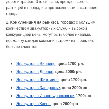
дорог и трафик. Это связано, прежде всего, с
разницей в площади и протяженности расстояния
города.
Конкуренция на рынке:
В городах с большим
количеством эвакуаторных служб и высокой
конкуренцией цены могут быть более низкими,
поскольку каждая компания стремится привлечь
больше клиентов.
Эвакуатор в Виннице
,
цена 1700грн.
Эвакуатор в Днепре
,
цена 2000грн.
Эвакуатор в Житомире
,
цена 1700грн.
Эвакуатор в Запорожье
,
цена 2000грн.
Эвакуатор в Ивано-Франковске
,
1700грн.
Эвакуатор в Киеве
,
цена 2000грн.